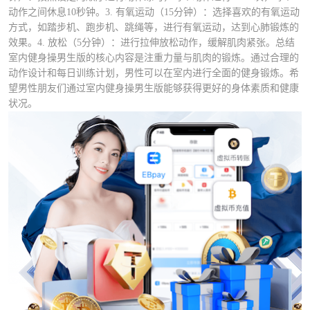
动作之间休息10秒钟。3. 有氧运动（15分钟）：选择喜欢的有氧运动
方式，如踏步机、跑步机、跳绳等，进行有氧运动，达到心肺锻炼的
效果。4. 放松（5分钟）：进行拉伸放松动作，缓解肌肉紧张。总结
室内健身操男生版的核心内容是注重力量与肌肉的锻炼。通过合理的
动作设计和每日训练计划，男性可以在室内进行全面的健身锻炼。希
望男性朋友们通过室内健身操男生版能够获得更好的身体素质和健康
状况。