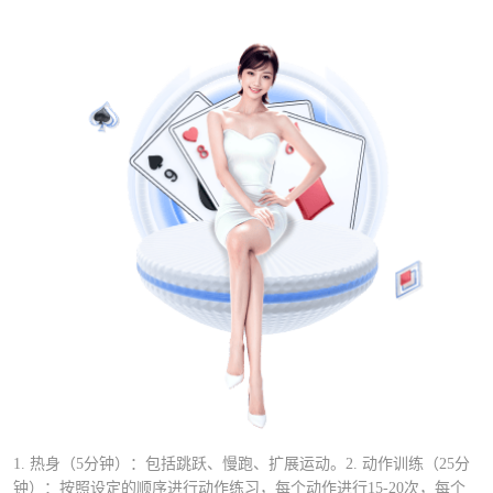
1. 热身（5分钟）：包括跳跃、慢跑、扩展运动。2. 动作训练（25分
钟）：按照设定的顺序进行动作练习，每个动作进行15-20次，每个