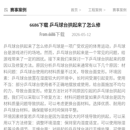
赛事案例
>
>
首页
工程案例
赛事案例
6686下载 乒乓球台拱起来了怎么修
From:6686下载
2026-05-12
乒乓球台拱起来了怎么修乒乓球是一项广受欢迎的体育运动，乒乓球
台是游戏进行的场地。然而，乒乓球台拱起来是一个常见的问题，给
游戏带来了一定的困扰。接下来我们来探讨一下乒乓球台拱起来的原
因以及修复方法。原因分析乒乓球台拱起来通常有以下几个原因：材
料问题：乒乓球台使用的材料质量不过关，导致台面变形。环境因
素：乒乓球台放置在湿度较大的环境中，长时间受潮引起变形。使用
不当：部分乒乓球台使用者不正确地摆放或使用，给台面施加不均匀
的力，导致台面变形。修复方法针对不同原因引起的乒乓球台拱起问
题，我们可以采取以下修复方法：材料问题修复如果乒乓球台是因为
材料质量问题导致拱起，可以考虑更换台面材料。选择优质、耐用的
乒乓球台材料，确保能够长时间保持平整。
环境因素修复若乒乓球台是因为湿度较大的环境导致的拱起，可以采
用以下方法修复：调整环境湿度：保持室内湿度适宜，可以使用除湿
机等设备调节。干燥台面：对拱起的乒乓球台进行干燥处理，可使用