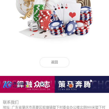
返回
联系我们
地址: 广东省肇庆市高要区蛟塘镇塱下村委会办公楼北侧800米塱下村