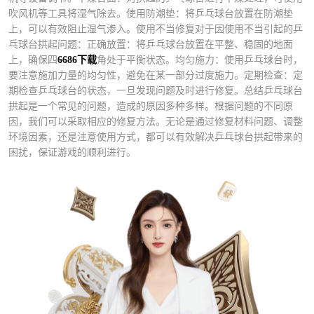
吹风机等工具将湿气除去。使用防潮垫：将乒乓球台放置在防潮垫
上，可以有效阻止湿气渗入。使用不当修复对于因使用不当引起的乒
乓球台拱起问题：正确放置：将乒乓球台放置在平整、稳固的地面
上，确保四
6686下载
角处于平衡状态。均匀施力：使用乒乓球台时，
要注意施加力量的均匀性，避免在某一部分过度施力。定期检查：定
期检查乒乓球台的状态，一旦发现问题及时进行修复。总结乒乓球台
拱起是一个常见的问题，造成的原因多种多样。根据问题的不同原
因，我们可以采取相应的修复方法。无论是通过修复材料问题、调整
环境因素，还是注意使用方式，都可以有效解决乒乓球台拱起带来的
困扰，保证游戏的顺利进行。