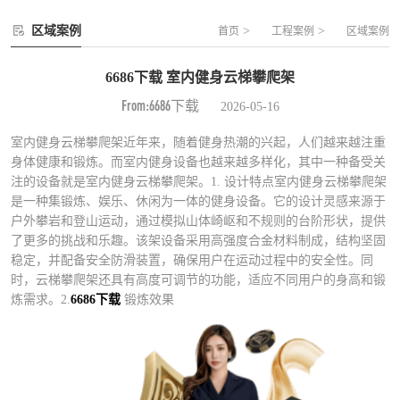
区域案例
>
>
首页
工程案例
区域案例
6686下载 室内健身云梯攀爬架
From:6686下载
2026-05-16
室内健身云梯攀爬架近年来，随着健身热潮的兴起，人们越来越注重
身体健康和锻炼。而室内健身设备也越来越多样化，其中一种备受关
注的设备就是室内健身云梯攀爬架。1. 设计特点室内健身云梯攀爬架
是一种集锻炼、娱乐、休闲为一体的健身设备。它的设计灵感来源于
户外攀岩和登山运动，通过模拟山体崎岖和不规则的台阶形状，提供
了更多的挑战和乐趣。该架设备采用高强度合金材料制成，结构坚固
稳定，并配备安全防滑装置，确保用户在运动过程中的安全性。同
时，云梯攀爬架还具有高度可调节的功能，适应不同用户的身高和锻
炼需求。2.
6686下载
锻炼效果