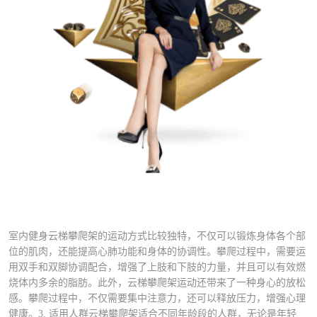
室内健身云梯攀爬架的运动方式比较独特，不仅可以锻炼身体各个部
位的肌肉，还能提高心肺功能和身体的协调性。攀爬过程中，需要运
用双手和双脚协调配合，增强了上肢和下肢的力量，并且可以有效燃
烧体内多余的脂肪。此外，云梯攀爬架运动还带来了一种身心的放松
感。攀爬过程中，不仅需要集中注意力，还可以释放压力，增强心理
健康。3. 适用人群云梯攀爬架适合不同年龄段的人群，无论是年轻