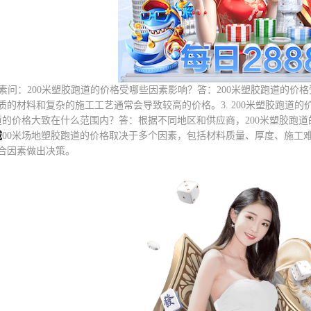
格因素问：200米塑胶跑道的价格受哪些因素影响？答：200米塑胶跑道的
质的材料和复杂的施工工艺通常会导致较高的价格。3. 200米塑胶跑道的
跑道的价格大致在什么范围内？答：根据不同地区和供应商，200米塑胶跑
载
00米场地塑胶跑道的价格取决于多个因素，包括材料质量、厚度、施工
合因素做出决策。