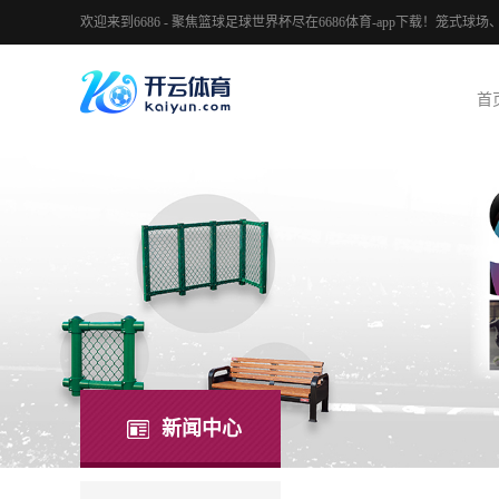
欢迎来到6686 - 聚焦篮球足球世界杯尽在6686体育-app下载！笼
首
新闻中心