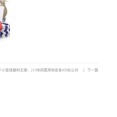
 2手小篮球器材无锡：213块闲置用地变身450处公共
丨
下一篇