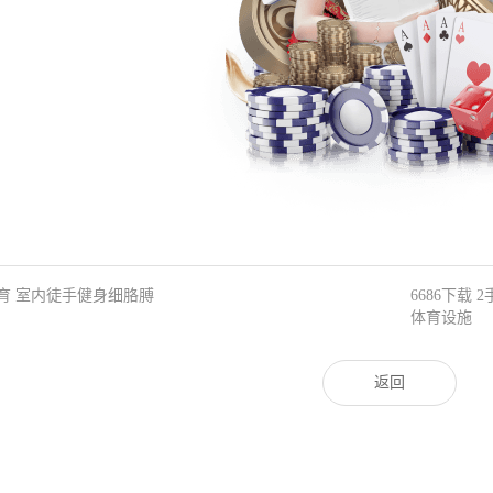
6体育 室内徒手健身细胳膊
6686下载
体育设施
返回